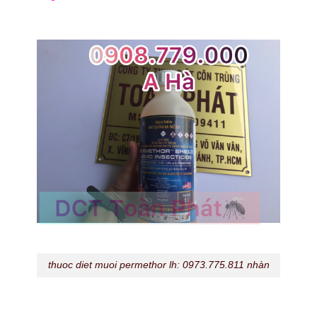
thuoc diet muoi permethor lh: 0973.775.811 nhàn