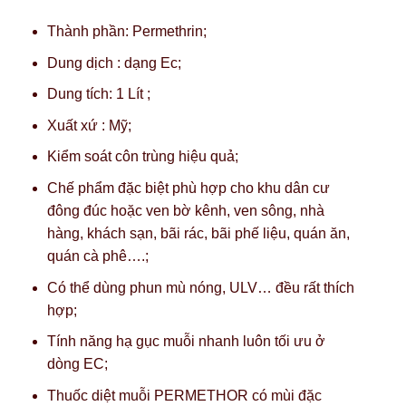
Thành phần: Permethrin;
Dung dịch : dạng Ec;
Dung tích: 1 Lít ;
Xuất xứ : Mỹ;
Kiểm soát côn trùng hiệu quả;
Chế phẩm đặc biệt phù hợp cho khu dân cư
đông đúc hoặc ven bờ kênh, ven sông, nhà
hàng, khách sạn, bãi rác, bãi phế liệu, quán ăn,
quán cà phê….;
Có thể dùng phun mù nóng, ULV… đều rất thích
hợp;
Tính năng hạ gục muỗi nhanh luôn tối ưu ở
dòng EC;
Thuốc diệt muỗi PERMETHOR có mùi đặc