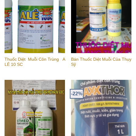
Thuốc Diệt Muỗi Côn Trùng A
Bán Thuốc Diệt Muỗi Của Thụy
LÉ 10 SC
Sỹ
-22%