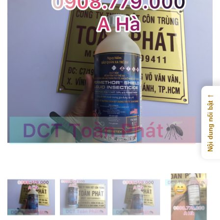
←
Nội dung nổi bật