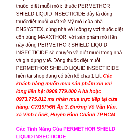
thuốc diệt muỗi mới: thuốc PERMETHOR
SHIELD LIQUID INSECTICIDE đây là dòng
thuốcdiệt muỗi xuất xứ Mỹ mới của nhà
ENSYSTEX, cùng nhà với công ty với thuốc diệt
côn trùng MAXXTHOR, với sản phẩm mới lần
này dòng PERMETHOR SHIELD LIQUID
INSECTICIDE sẽ chuyên về diệt muỗi trong nhà
và gia dụng y tế. Dòng thuốc diệt muỗi
PERMETHOR SHIELD LIQUID INSECTICIDE
hiện tại shop đang có trên kệ chai 1 Lít.
Các
khách hàng muốn mua sản phẩm xin vui
lòng liên hệ: 0908.779.000 A hà hoặc
0973.775.811 ms nhàn mua trực tiếp tại cửa
hàng: C7/19P/6R Ấp 3, Đường Võ Văn Vân,
xã Vĩnh LộcB, Huyện Bình Chánh.TP.HCM
Các Tính Năng Của PERMETHOR SHIELD
LIQUID INSECTICIDE