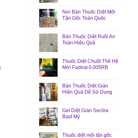
Nơi Bán Thuốc Diệt Mối
Tận Gốc Toàn Quốc
Bán Thuốc Diệt Ruồi An
Toàn Hiệu Quả
Thuốc Diệt Chuột Thế Hệ
n
Mới Fadirat 0.005RB
Bán Thuốc Diệt Gián
Hiện Quả Dễ Sử Dụng
Gel Diệt Gián Seclira
Basf Mỹ
Thuốc diệt mối tận gốc