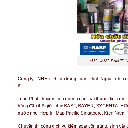
cỬA HÀNG BÁN THU
Công ty TNHH diệt côn trùng Toàn Phát. Ngay từ tên c
tôi.
Toàn Phát chuyên kinh doanh các loại thuốc diệt côn 
hàng đầu thế giới như BASF, BAYER, SYGENTA, HOCKLE
nước như Hợp trí, Map Pacific Singapore, Kiên Nam, P
Chuyên thi công dịch vụ kiểm soát côn trùng, sinh vật 