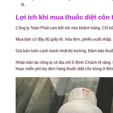
lít.
Lợi ích khi mua thuốc diệt côn
Công ty Toàn Phát cam kết với mọi khách hàng. Chỉ bá
Mua bán có đầy đủ giấy tờ, hóa đơn, phiếu xuất nhập.
Giá bán luôn cạnh tranh nhất thị trường. Đảm bảo thuốc 
Nhận bán tại công ty có địa chỉ ở Bình Chánh rõ ràng.
hoạc miễn phí tùy đơn hàng thuốc diệt côn trùng ở B