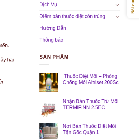
Dịch Vụ
Điểm bán thuốc diệt côn trùng
Hướng Dẫn
Thông báo
mến.
SẢN PHẨM
gây hại
Thuốc Diệt Mối – Phòng
iện
Chống Mối Altriset 200Sc
Nhận Bán Thuốc Trừ Mối
TERMIFINN 2.5EC
Nơi Bán Thuốc Diệt Mối
Tận Gốc Quận 1