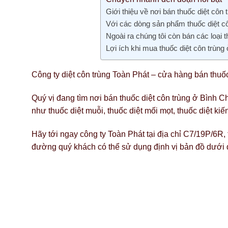
Giới thiệu về nơi bán thuốc diệt côn 
Với các dòng sản phẩm thuốc diệt côn
Ngoài ra chúng tôi còn bán các loại
Lợi ích khi mua thuốc diệt côn trùng
Công ty diệt côn trùng Toàn Phát – cửa hàng bán thuốc
Quý vị đang tìm nơi bán thuốc diệt côn trùng ở Bình C
như thuốc diệt muỗi, thuốc diệt mối mọt, thuốc diệt kiến
Hãy tới ngay công ty Toàn Phát tại địa chỉ C7/19P/6R
đường quý khách có thể sử dụng định vị bản đồ dưới 