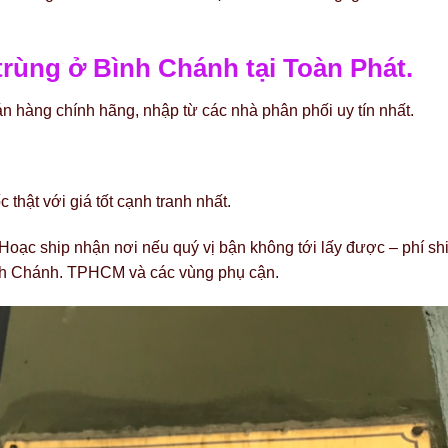
 trùng ở Bình Chánh tại Toàn Phát.
n hàng chính hãng, nhập từ các nhà phân phối uy tín nhất.
thật với giá tốt cạnh tranh nhất.
 Hoạc ship nhận nơi nếu quý vị bận không tới lấy được – phí shi
ình Chánh. TPHCM và các vùng phụ cận.