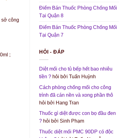
Điểm Bán Thuốc Phòng Chống Mối
Tại Quận 8
ụ sở công
Điểm Bán Thuốc Phòng Chống Mối
Tại Quận 7
HỎI - ĐÁP
0ml ;
Diệt mối cho tủ bếp hết bao nhiêu
tiền ?
hỏi bởi Tuấn Huỳnh
Cách phòng chống mối cho công
trình đã cán nền và xong phần thô
hỏi bởi Hang Tran
Thuốc gì diệt được con bọ đầu đen
?
hỏi bởi Sinh Phạm
Thuốc diệt mối PMC 90DP có độc