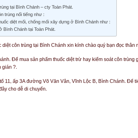
trùng tại Bình Chánh – cty Toàn Phát.
 trùng nổi tiếng như :
 thuốc diệt mối, chống mối xây dựng ở Bình Chánh như :
 ở Bình Chánh tại Toàn Phát.
 diệt côn trùng tại Bình Chánh xin kính chào quý bạn đọc thân 
hánh. Để mua sản phẩm thuốc diệt trừ hay kiểm soát côn trùng 
 gián ?.
, tổ 11, ấp 3A đường Võ Văn Vân, Vĩnh Lộc B, Bình Chánh. Để t
đây cho dễ di chuyển.