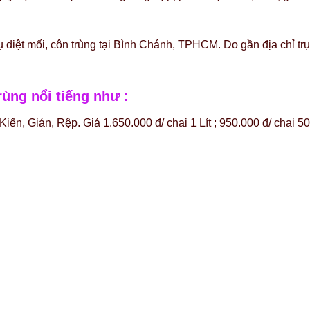
ụ diệt mối, côn trùng tại Bình Chánh, TPHCM. Do gần địa chỉ tr
ùng nổi tiếng như :
Kiến, Gián, Rệp. Giá 1.650.000 đ/ chai 1 Lít ; 950.000 đ/ chai 50