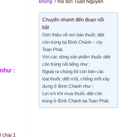
không ?
hỏi bởi Tuấn Nguyễn
Chuyển nhanh đến đoạn nổi
bật
Giới thiệu về nơi bán thuốc diệt
côn trùng tại Bình Chánh – cty
Toàn Phát.
Với các dòng sản phẩm thuốc diệt
côn trùng nổi tiếng như :
 như :
Ngoài ra chúng tôi còn bán các
loại thuốc diệt mối, chống mối xây
dựng ở Bình Chánh như :
Lợi ích khi mua thuốc diệt côn
trùng ở Bình Chánh tại Toàn Phát.
 chai 1