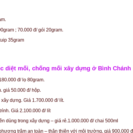
am.
00gram ; 70.000 đ/ gói 20gram.
 tuip 35gram
uốc diệt mối, chống mối xây dựng ở Bình Chánh
180.000 đ/ lọ 80gram.
. giá 50.000 đ/ hộp.
ây dựng. Giá 1.700.000 đ/ lít.
nh. Giá 2.100.000 đ/ lít
n dùng trong xây dựng – giá rẻ.1.000.000 đ/ chai 500ml
hương trâm an toàn – thân thiện với môi trường. giá 900.000 đ/