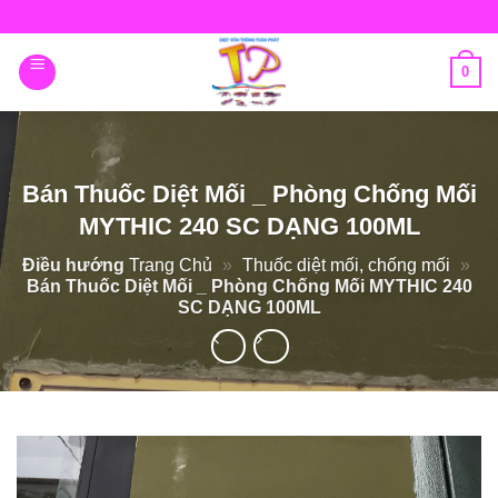
Skip
to
content
0
Bán Thuốc Diệt Mối _ Phòng Chống Mối
MYTHIC 240 SC DẠNG 100ML
Điều hướng
Trang Chủ
»
Thuốc diệt mối, chống mối
»
Bán Thuốc Diệt Mối _ Phòng Chống Mối MYTHIC 240
SC DẠNG 100ML