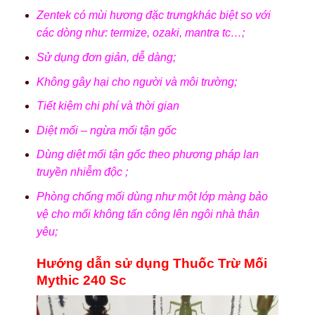
Zentek có mùi hương đặc trưngkhác biệt so với
các dòng như: termize, ozaki, mantra tc…;
Sử dụng đơn giản, dễ dàng;
Không gây hại cho người và môi trường;
Tiết kiệm chi phí và thời gian
Diệt mối – ngừa mối tận gốc
Dùng diệt mối tận gốc theo phương pháp lan
truyền nhiễm độc ;
Phòng chống mối dùng như một lớp màng bảo
vệ cho mối không tấn công lên ngôi nhà thân
yêu;
Hướng dẫn sử dụng Thuốc Trừ Mối
Mythic 240 Sc