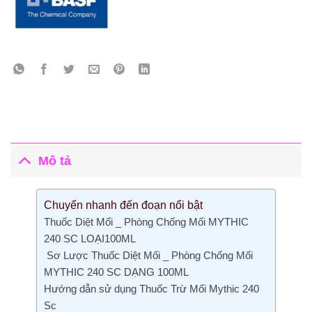
Mô tả
Chuyển nhanh đến đoạn nổi bật
Thuốc Diệt Mối _ Phòng Chống Mối MYTHIC
240 SC LOẠI100ML
Sơ Lược Thuốc Diệt Mối _ Phòng Chống Mối
MYTHIC 240 SC DẠNG 100ML
Hướng dẫn sử dụng Thuốc Trừ Mối Mythic 240
Sc