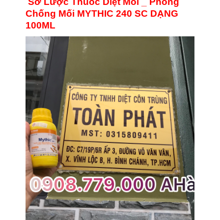
Sơ Lược Thuốc Diệt Mối _ Phòng
Chống Mối MYTHIC 240 SC DẠNG
100ML