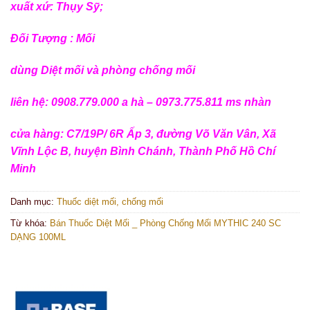
xuất xứ: Thụy Sỹ;
Đối Tượng : Mối
dùng Diệt mối và phòng chống mối
liên hệ: 0908.779.000 a hà – 0973.775.811 ms nhàn
cửa hàng: C7/19P/ 6R Ấp 3, đường Võ Văn Vân, Xã
Vĩnh Lộc B, huyện Bình Chánh, Thành Phố Hồ Chí
Minh
Danh mục:
Thuốc diệt mối, chống mối
Từ khóa:
Bán Thuốc Diệt Mối _ Phòng Chống Mối MYTHIC 240 SC
DẠNG 100ML