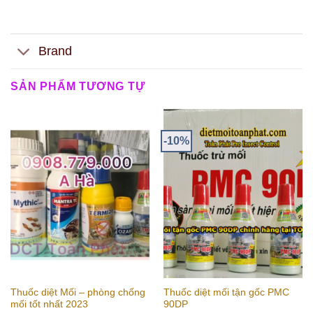
Brand
SẢN PHẨM TƯƠNG TỰ
-10%
Thuốc diệt Mối – phòng chống
Thuốc diệt mối tận gốc PMC
mối tốt nhất 2023
90DP