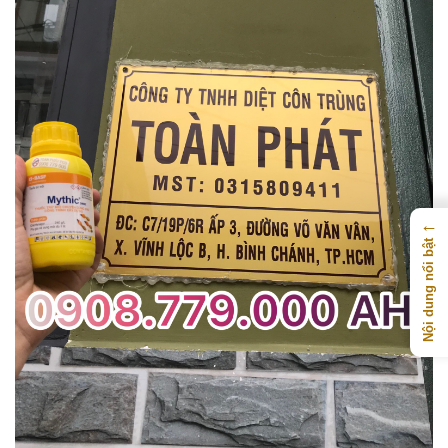
←
Nội dung nổi bật